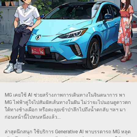
MG เคยใช้ AI ช่วยสร้างภาพการเดินทางในจินตนาการ พา
MG ไฟฟ้าคู่ใจไปสัมผัสเส้นทางในฝัน ไม่ว่าจะไปนอนดูดาวตก
ใต้ทางช้างเผือก หรือตะลุยเข้าป่าลึกไปถึงน้ำตกลับ ฯลฯ มา
ก่อนหน้านี้ไปหนหนึ่งแล้ว....
ล่าสุดนึกสนุก ใช้บริการ Generative AI พาบรรดารถ MG หลุด