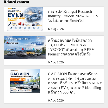
Related content
ถอดรหัส Krungsri Research
Industry Outlook 20262028 : EV
ไม่ใช่อนาคตอีกต่อไป
5 Aug 2026
คว้ายอดขายครึ่งปีแรกกว่า
13,000 คัน "OMODA &
JAECOO" เดินหน้า ชู REEV
Pioneer รุกตลาดครึ่งปีหลัง
6 Aug 2026
GAC AION ยึดตลาดรถบริการ
สาธารณะไฟฟ้า! กินส่วนแบ่ง
ตลาดแท็กซี่ EV ครึ่งปีแรก 61% x
ส่งมอบ EV บุกตลาด Ride-hailing
แล้วกว่า 500 คัน
6 Aug 2026