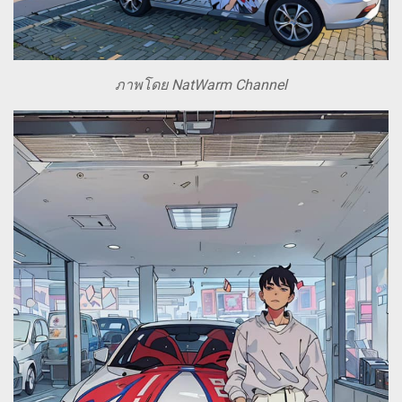
ภาพโดย NatWarm Channel