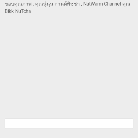
ขอบคุณภาพ : คุณนู๋นุ่น กานต์พิชชา , NatWarm Channel คุณ
Bikk NuTcha