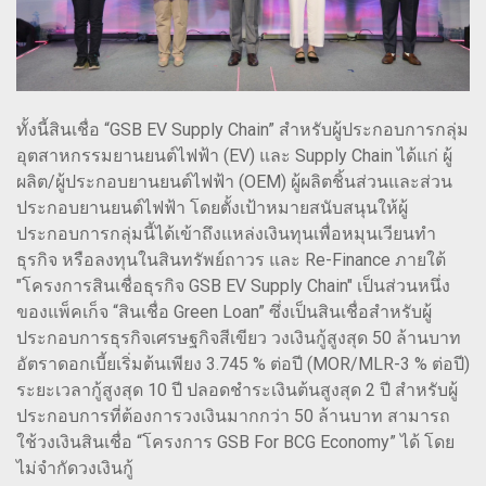
ทั้งนี้สินเชื่อ “GSB EV Supply Chain” สำหรับผู้ประกอบการกลุ่ม
อุตสาหกรรมยานยนต์ไฟฟ้า (EV) และ Supply Chain ได้แก่ ผู้
ผลิต/ผู้ประกอบยานยนต์ไฟฟ้า (OEM) ผู้ผลิตชิ้นส่วนและส่วน
ประกอบยานยนต์ไฟฟ้า โดยตั้งเป้าหมายสนับสนุนให้ผู้
ประกอบการกลุ่มนี้ได้เข้าถึงแหล่งเงินทุนเพื่อหมุนเวียนทำ
ธุรกิจ หรือลงทุนในสินทรัพย์ถาวร และ Re-Finance ภายใต้
"โครงการสินเชื่อธุรกิจ GSB EV Supply Chain" เป็นส่วนหนึ่ง
ของแพ็คเก็จ “สินเชื่อ Green Loan” ซึ่งเป็นสินเชื่อสำหรับผู้
ประกอบการธุรกิจเศรษฐกิจสีเขียว วงเงินกู้สูงสุด 50 ล้านบาท
อัตราดอกเบี้ยเริ่มต้นเพียง 3.745 % ต่อปี (MOR/MLR-3 % ต่อปี)
ระยะเวลากู้สูงสุด 10 ปี ปลอดชำระเงินต้นสูงสุด 2 ปี สำหรับผู้
ประกอบการที่ต้องการวงเงินมากกว่า 50 ล้านบาท สามารถ
ใช้วงเงินสินเชื่อ “โครงการ GSB For BCG Economy” ได้ โดย
ไม่จำกัดวงเงินกู้