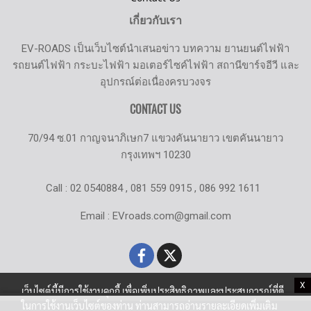
เกี่ยวกับเรา
EV-ROADS เป็นเว็บไซต์นำเสนอข่าว บทความ ยานยนต์ไฟฟ้า
รถยนต์ไฟฟ้า กระบะไฟฟ้า มอเตอร์ไซค์ไฟฟ้า สถานีขาร์จอีวี และ
อุปกรณ์ต่อเนื่องครบวงจร
CONTACT US
70/94 ซ.01 กาญจนาภิเษก7 แขวงคันนายาว เขตคันนายาว
กรุงเทพฯ 10230
Call : 02 0540884 , 081 559 0915 , 086 992 1611
Email : EVroads.com@gmail.com
X
เว็บไซต์นี้มีการใช้งานคุกกี้ เพื่อเพิ่มประสิทธิภาพและประสบการณ์ที่ดี
ในการใช้งานเว็บไซต์ของท่าน ท่านสามารถอ่านรายละเอียดเพิ่มเติม