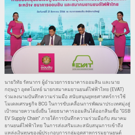
นายวิทัย รัตนากร ผู้อำนวยการธนาคารออมสิน และนาย
กฤษฎา อุตตโมทย์ นายกสมาคมยานยนต์ไฟฟ้าไทย (EVAT)
ร่วมลงนามบันทึกความร่วมมือ สนับสนุนยุทธศาสตร์การใช้
โมเดลเศรษฐกิจ BCG ในการขับเคลื่อนการพัฒนาประเทศมุ่งสู่
เป้าหมายความยั่งยืน โดยธนาคารออมสินได้ออกสินเชื่อ “GSB
EV Supply Chain” ภายใต้การบันทึกความร่วมมือกับ สมาคม
ยานยนต์ไฟฟ้าไทย ในการส่งเสริมและสนับสนุนการเข้าถึง
แหล่งเงินทุนของผู้ประกอบการกลุ่มอุตสาหกรรมยานยนต์