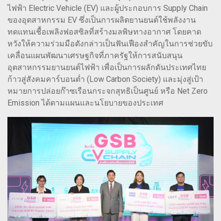
ไฟฟ้า Electric Vehicle (EV) และผู้ประกอบการ Supply Chain
ของอุตสาหกรรม EV ซึ่งเป็นการผลิตยานยนต์ใช้พลังงาน
ทดแทนเชื้อเพลิงฟอสซิลที่สร้างมลพิษทางอากาศ โดยคาด
หวังให้ความร่วมมือดังกล่าวเป็นฟันเฟืองสำคัญในการช่วยขับ
เคลื่อนแผนพัฒนาเศรษฐกิจที่ภาครัฐให้การสนับสนุน
อุตสาหกรรมยานยนต์ไฟฟ้า เพื่อเป็นการผลักดันประเทศไทย
ก้าวสู่สังคมคาร์บอนต่ำ (Low Carbon Society) และมุ่งสู่เป้า
หมายการปล่อยก๊าซเรือนกระจกสุทธิเป็นศูนย์ หรือ Net Zero
Emission ได้ตามแผนและนโยบายของประเทศ