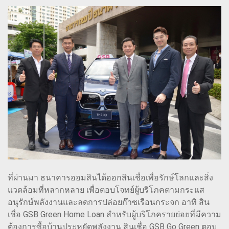
ที่ผ่านมา ธนาคารออมสินได้ออกสินเชื่อเพื่อรักษ์โลกและสิ่ง
แวดล้อมที่หลากหลาย เพื่อตอบโจทย์ผู้บริโภคตามกระแส
อนุรักษ์พลังงานและลดการปล่อยก๊าซเรือนกระจก อาทิ สิน
เชื่อ GSB Green Home Loan สำหรับผู้บริโภครายย่อยที่มีความ
ต้องการซื้อบ้านประหยัดพลังงาน สินเชื่อ GSB Go Green ตอบ