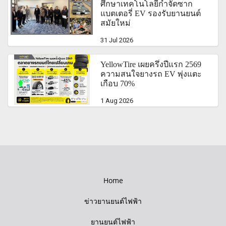
ศึกษาเทคโนโลยีกำจัดซาก
แบตเตอรี่ EV รองรับยานยนต์
สมัยใหม่
31 Jul 2026
YellowTire เผยครึ่งปีแรก 2569
ความสนใจยางรถ EV พุ่งแตะ
เกือบ 70%
1 Aug 2026
Home
ข่าวยานยนต์ไฟฟ้า
ยานยนต์ไฟฟ้า