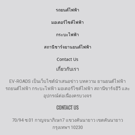
รถยนต์ไฟฟ้า
มอเตอร์ไซค์ไฟฟ้า
กระบะไฟฟ้า
สถานีชาร์จยานยนต์ไฟฟ้า
Contact Us
เกี่ยวกับเรา
EV-ROADS เป็นเว็บไซต์นำเสนอข่าว บทความ ยานยนต์ไฟฟ้า
รถยนต์ไฟฟ้า กระบะไฟฟ้า มอเตอร์ไซค์ไฟฟ้า สถานีขาร์จอีวี และ
อุปกรณ์ต่อเนื่องครบวงจร
CONTACT US
70/94 ซ.01 กาญจนาภิเษก7 แขวงคันนายาว เขตคันนายาว
กรุงเทพฯ 10230