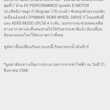
สุดขั้ว” ด้วย EV PERFORMANCE ขุมพลัง E-MOTOR
ประสิทธิภาพสูง กำลังสูงสุด 170 แรงม้า ขับสนุกด้วยระบบขับ
เคลื่อนล้อหลัง DYNAMIC REAR WHEEL DRIVE 5 โหมดขับขี่
และ KERS MODE ปรับได้ 4 ระดับ...นอกจากจะช่วยลดมลพิษ
ทางอากาศ และคืนลมหายใจให้กับธรรมชาติแล้ว ยังเปลี่ยน
ท้องถนนบนโลกให้สะอาดกว่าที่เคย
ชูอัตราสิ้นเปลืองกันจะๆแบบนี้ กินขาดรถน้ำมันชัวร์
*มูลค่าดังกล่าวเป็นการประมาณการจากค่าไฟฟ้า ณ วันที่ 21
สิงหาคม 2566