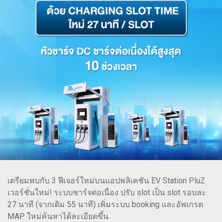
เตรียมพบกับ 3 ฟีเจอร์ใหม่บนแอปพลิเคชัน EV Station PluZ
เวอร์ชั่นใหม่! ระบบชาร์จต่อเนื่อง ปรับ slot เป็น slot รอบละ
27 นาที (จากเดิม 55 นาที) เพิ่มระบบ booking และอัพเกรด
MAP ใหม่ค้นหาได้ละเอียดขึ้น