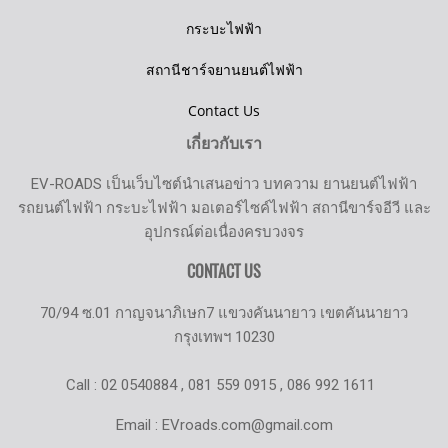
กระบะไฟฟ้า
สถานีชาร์จยานยนต์ไฟฟ้า
Contact Us
เกี่ยวกับเรา
EV-ROADS เป็นเว็บไซต์นำเสนอข่าว บทความ ยานยนต์ไฟฟ้า
รถยนต์ไฟฟ้า กระบะไฟฟ้า มอเตอร์ไซค์ไฟฟ้า สถานีขาร์จอีวี และ
อุปกรณ์ต่อเนื่องครบวงจร
CONTACT US
70/94 ซ.01 กาญจนาภิเษก7 แขวงคันนายาว เขตคันนายาว
กรุงเทพฯ 10230
Call : 02 0540884 , 081 559 0915 , 086 992 1611
Email : EVroads.com@gmail.com