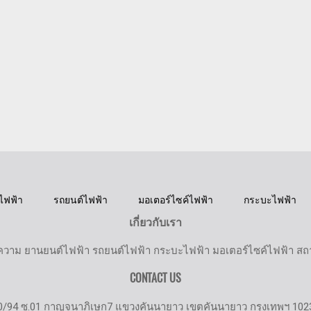
ไฟฟ้า
รถยนต์ไฟฟ้า
มอเตอร์ไซค์ไฟฟ้า
กระบะไฟฟ้า
เกี่ยวกับเรา
วาม ยานยนต์ไฟฟ้า รถยนต์ไฟฟ้า กระบะไฟฟ้า มอเตอร์ไซค์ไฟฟ้า สถานี
CONTACT US
0/94 ซ.01 กาญจนาภิเษก7 แขวงคันนายาว เขตคันนายาว กรุงเทพฯ 102