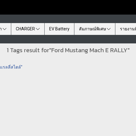
้า
CHARGER
EV Battery
สัมภาษณ์พิเศษ
รายงานพ
1 Tags result for"Ford Mustang Mach E RALLY"
แรลลี่สไตล์”