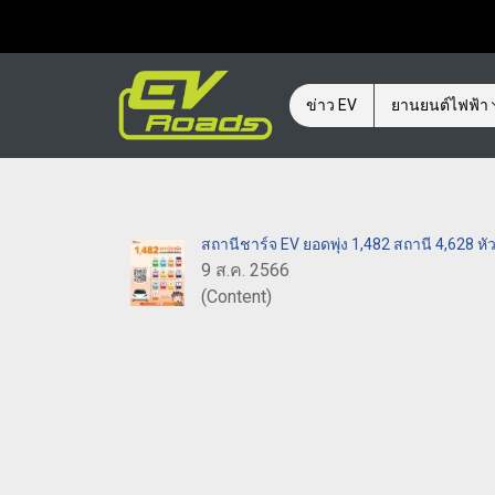
ข่าว EV
ยานยนต์ไฟฟ้า
สถานีชาร์จ EV ยอดพุ่ง 1,482 สถานี 4,628
9 ส.ค. 2566
(Content)