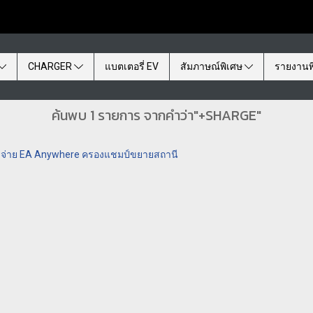
CHARGER
แบตเตอรี่ EV
สัมภาษณ์พิเศษ
รายงานพ
ค้นพบ 1 รายการ จากคำว่า"+SHARGE"
 หัวจ่าย EA Anywhere ครองแชมป์ขยายสถานี