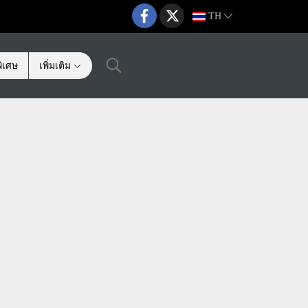
TH
ิเศษ
เพิ่มเติม