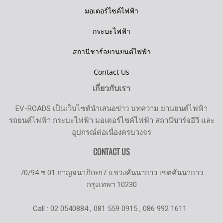
มอเตอร์ไซค์ไฟฟ้า
กระบะไฟฟ้า
สถานีชาร์จยานยนต์ไฟฟ้า
Contact Us
เกี่ยวกับเรา
EV-ROADS เป็นเว็บไซต์นำเสนอข่าว บทความ ยานยนต์ไฟฟ้า
รถยนต์ไฟฟ้า กระบะไฟฟ้า มอเตอร์ไซค์ไฟฟ้า สถานีขาร์จอีวี และ
อุปกรณ์ต่อเนื่องครบวงจร
CONTACT US
70/94 ซ.01 กาญจนาภิเษก7 แขวงคันนายาว เขตคันนายาว
กรุงเทพฯ 10230
Call : 02 0540884 , 081 559 0915 , 086 992 1611