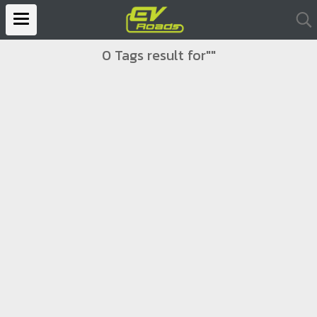
0 Tags result for""