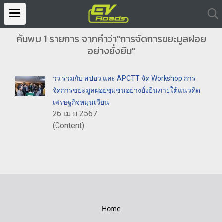
ค้นพบ 1 รายการ จากคำว่า"การจัดการขยะมูลฝอย
อย่างยั่งยืน"
วว.ร่วมกับ สปอว.และ APCTT จัด Workshop การ
จัดการขยะมูลฝอยชุมชนอย่างยั่งยืนภายใต้แนวคิด
เศรษฐกิจหมุนเวียน
26 เม.ย 2567
(Content)
Home