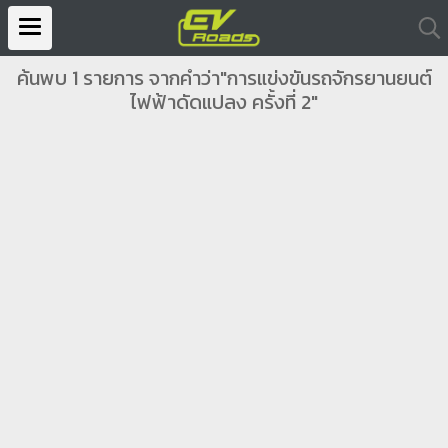
ค้นพบ 1 รายการ จากคำว่า"การแข่งขันรถจักรยานยนต์
ไฟฟ้าดัดแปลง ครั้งที่ 2"