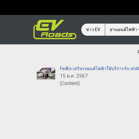
ข่าว EV
ยานยนต์ไฟฟ้า
FedEx เสริมรถยนต์ไฟฟ้าให้บริการรับ-ส่งพั
15 ต.ค. 2567
(Content)