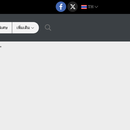
TH
ิเศษ
เพิ่มเติม
"