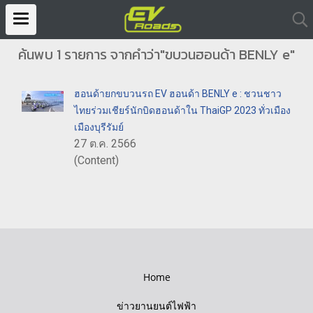
ค้นพบ 1 รายการ จากคำว่า"ขบวนฮอนด้า BENLY e"
ฮอนด้ายกขบวนรถ EV ฮอนด้า BENLY e : ชวนชาว
ไทยร่วมเชียร์นักบิดฮอนด้าใน ThaiGP 2023 ทั่วเมือง
เมืองบุรีรัมย์
27 ต.ค. 2566
(Content)
Home
ข่าวยานยนต์ไฟฟ้า