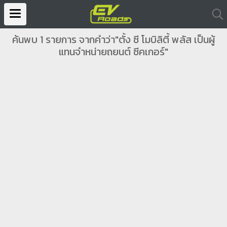
ค้นพบ 1 รายการ จากคำว่า"ตั้ง ซี โมบิลิตี้ พลัส เป็นผู้
แทนจำหน่ายถยนต์ ซีคเกอร์"