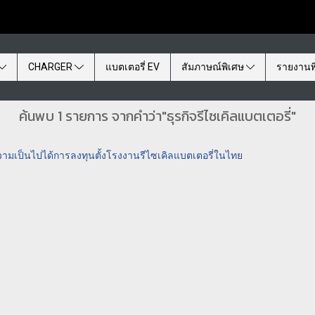
CHARGER
แบตเตอรี่ EV
สัมภาษณ์พิเศษ
รายงานพ
ค้นพบ 1 รายการ จากคำว่า"ธุรกิจรีไซเคิลแบตเตอรี่"
ามเป็นไปได้การลงทุนตั้งโรงงานรีไซเคิลแบตเตอรี่ในไทย