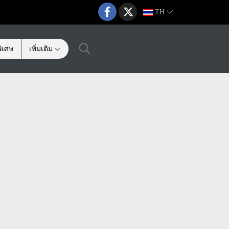
TH
ิเศษ
เพิ่มเติม