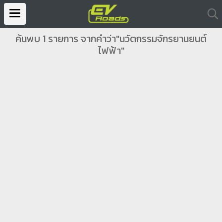
ค้นพบ 1 รายการ จากคำว่า"นวัตกรรมจักรยานยนต์
ไฟฟ้า"