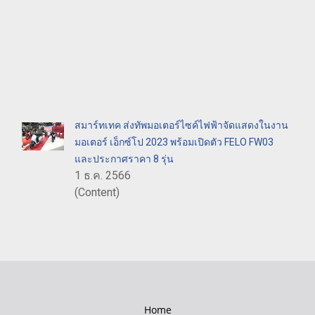
สมาร์ทเทค ส่งทัพมอเตอร์ไซค์ไฟฟ้าจัดแสดงในงาน
มอเตอร์ เอ็กซ์โป 2023 พร้อมเปิดตัว FELO FW03
และประกาศราคา 8 รุ่น
1 ธ.ค. 2566
(Content)
Home