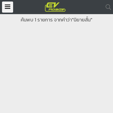
ค้นพบ 1 รายการ จากคำว่า"นิยายสั้น"