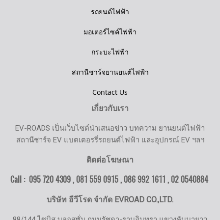
รถยนต์ไฟฟ้า
มอเตอร์ไซค์ไฟฟ้า
กระบะไฟฟ้า
สถานีชาร์จยานยนต์ไฟฟ้า
Contact Us
เกี่ยวกับเรา
EV-ROADS เป็นเว็บไซต์นำเสนอข่าว บทความ ยานยนต์ไฟฟ้า
สถานีชาร์จ EV แบตเตอรรี่รถยนต์ไฟฟ้า และอุปกรณ์ EV ฯลฯ
ติดต่อโฆษณา
Call : 095 720 4309 , 081 559 0915 , 086 992 1611 ,
02 0540884
บริษัท อีวีโรด จำกัด EVROAD CO.,LTD.
88/144 ไซมิส บลอสซั่ม ถนนรัชดา-รามอินทรา แขวงคันนายาว