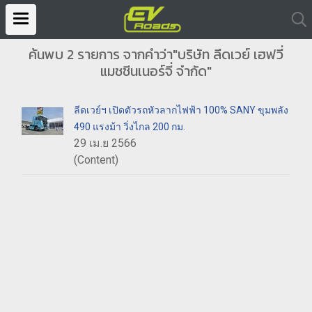
ค้นพบ 2 รายการ จากคำว่า"บริษัท ลีดเวย์ เฮฟวี่
แมชชีนเนอร์จี่ จำกัด"
ลีดเวย์ฯ เปิดตัวรถหัวลากไฟฟ้า 100% SANY ขุมพลัง
490 แรงม้า วิ่งไกล 200 กม.
29 เม.ย 2566
(Content)