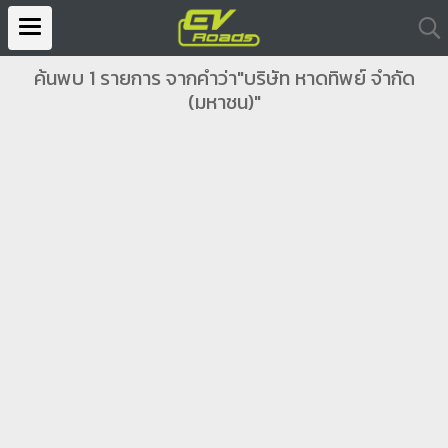
ค้นพบ 1 รายการ จากคำว่า"บริษัท หาดทิพย์ จำกัด
(มหาชน)"