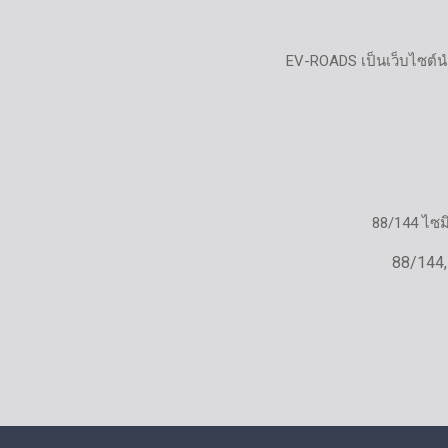
EV-ROADS เป็นเว็บไซต์น
88/144 ไซ
88/144,