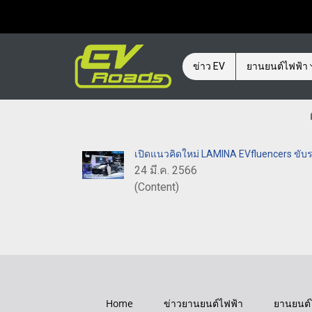
ข่าว EV
ยานยนต์ไฟฟ้า
เปิดแนวคิดใหม่ LAMINA EVfluencers ขับรถยุ
24 มี.ค. 2566
(Content)
Home
ข่าวยานยนต์ไฟฟ้า
ยานยนต์