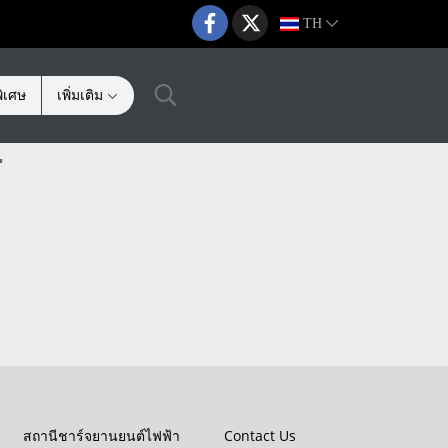
TH
ิเศษ
เพิ่มเติม
"
สถานีชาร์จยานยนต์ไฟฟ้า
Contact Us