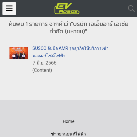
ค้นพบ 1 รายการ จากคำว่า"บริษัท เอเอ็มอาร์ เอเชีย
จำกัด (มหาชน)"
SUSCO จับมือ AMR รุกธุรกิจให้บริการเช่า
มอเตอร์ไซค์ไฟฟ้า
7 มิ.ย. 2566
(Content)
Home
ข่าวยานยนต์ไฟฟ้า