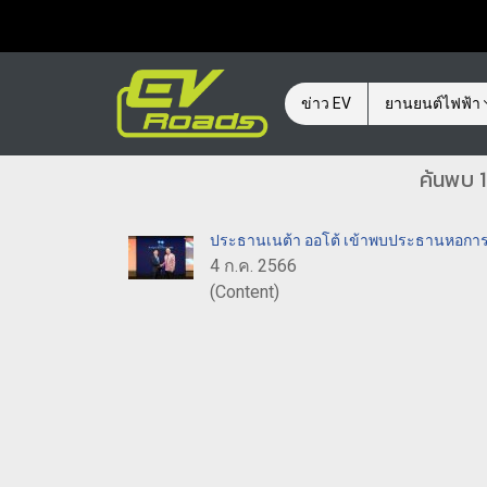
ข่าว EV
ยานยนต์ไฟฟ้า
ค้นพบ 1
ประธานเนต้า ออโต้ เข้าพบประธานหอการค้
4 ก.ค. 2566
(Content)