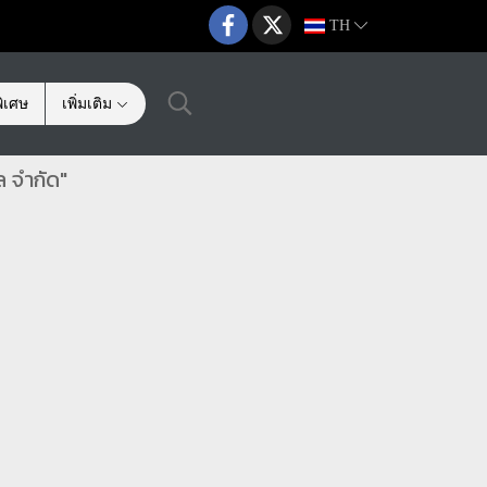
TH
ิเศษ
เพิ่มเติม
ล จำกัด"