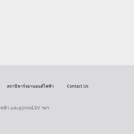
สถานีชาร์จยานยนต์ไฟฟ้า
Contact Us
ไฟฟ้า และอุปกรณ์ EV ฯลฯ