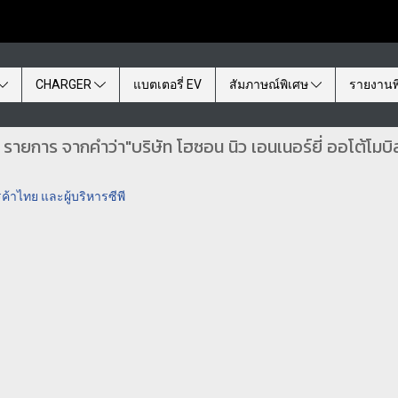
CHARGER
แบตเตอรี่ EV
สัมภาษณ์พิเศษ
รายงานพ
 รายการ จากคำว่า"บริษัท โฮซอน นิว เอนเนอร์ยี่ ออโต้โมบิ
าไทย และผู้บริหารซีพี