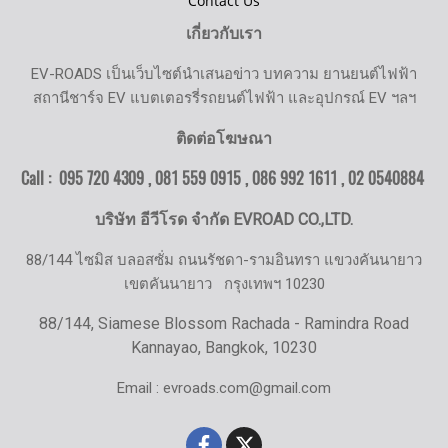
Contact Us
เกี่ยวกับเรา
EV-ROADS เป็นเว็บไซต์นำเสนอข่าว บทความ ยานยนต์ไฟฟ้า
สถานีชาร์จ EV แบตเตอรรี่รถยนต์ไฟฟ้า และอุปกรณ์ EV ฯลฯ
ติดต่อโฆษณา
Call : 095 720 4309 , 081 559 0915 , 086 992 1611 ,
02 0540884
บริษัท อีวีโรด จำกัด EVROAD CO.,LTD.
88/144 ไซมิส บลอสซั่ม ถนนรัชดา-รามอินทรา แขวงคันนายาว
เขตคันนายาว
กรุงเทพฯ 10230
88/144, Siamese Blossom Rachada - Ramindra Road
Kannayao, Bangkok, 10230
Email : evroads.com@gmail.com