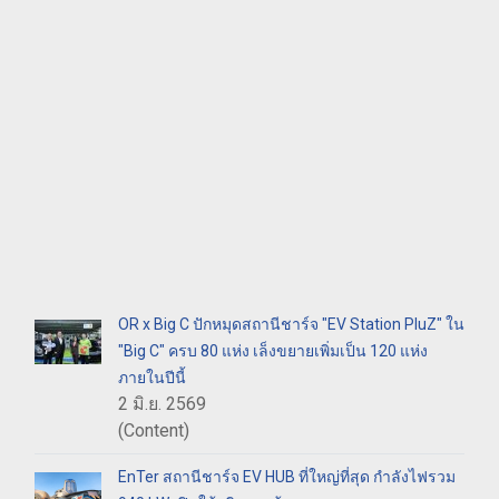
OR x Big C ปักหมุดสถานีชาร์จ "EV Station PluZ" ใน
"Big C" ครบ 80 แห่ง เล็งขยายเพิ่มเป็น 120 แห่ง
ภายในปีนี้
2 มิ.ย. 2569
(Content)
EnTer สถานีชาร์จ EV HUB ที่ใหญ่ที่สุด กำลังไฟรวม