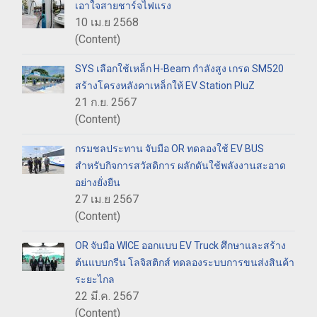
เอาใจสายชาร์จไฟแรง
10 เม.ย 2568
(Content)
SYS เลือกใช้เหล็ก H-Beam กำลังสูง เกรด SM520
สร้างโครงหลังคาเหล็กให้ EV Station PluZ
21 ก.ย. 2567
(Content)
กรมชลประทาน จับมือ OR ทดลองใช้ EV BUS
สำหรับกิจการสวัสดิการ ผลักดันใช้พลังงานสะอาด
อย่างยั่งยืน
27 เม.ย 2567
(Content)
OR จับมือ WICE ออกแบบ EV Truck ศึกษาและสร้าง
ต้นแบบกรีน โลจิสติกส์ ทดลองระบบการขนส่งสินค้า
ระยะไกล
22 มี.ค. 2567
(Content)