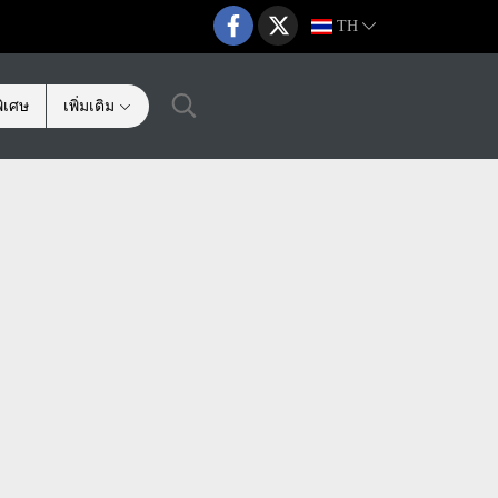
TH
ิเศษ
เพิ่มเติม