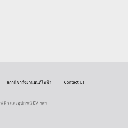
สถานีชาร์จยานยนต์ไฟฟ้า
Contact Us
ไฟฟ้า และอุปกรณ์ EV ฯลฯ