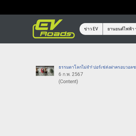
ข่าว EV
ยานยนต์ไฟฟ้า
ธรรมดาโลกไม่จำ! ปอร์เช่ส่งฝาครอบวอลชาร
6 ก.พ. 2567
(Content)