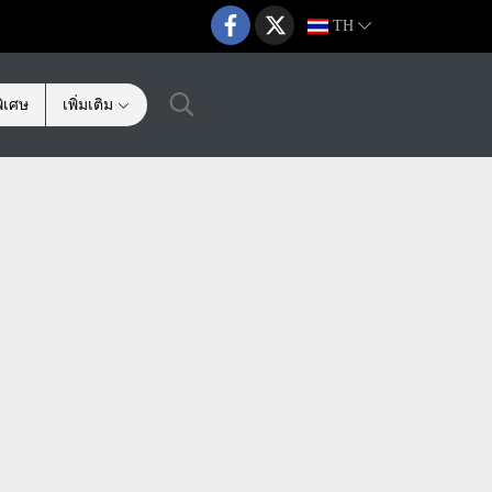
TH
ิเศษ
เพิ่มเติม