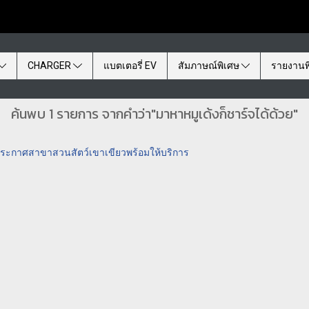
CHARGER
แบตเตอรี่ EV
สัมภาษณ์พิเศษ
รายงานพ
ค้นพบ 1 รายการ จากคำว่า"มาหาหมูเด้งก็ชาร์จได้ด้วย"
 ประกาศสาขาสวนสัตว์เขาเขียวพร้อมให้บริการ