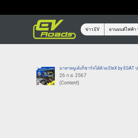
ข่าว EV
ยานยนต์ไฟฟ้า
มาหาหมูเด้งก็ชาร์จได้ด้วย EleX by EGAT
26 ก.ย. 2567
(Content)