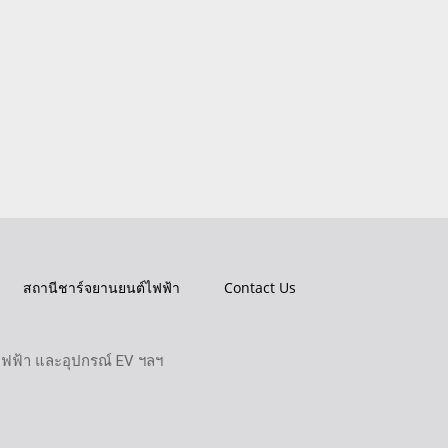
สถานีชาร์จยานยนต์ไฟฟ้า
Contact Us
ไฟฟ้า และอุปกรณ์ EV ฯลฯ