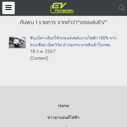
ค้นพบ 1 รายการ จากคำว่า"รถขนส่งEV"
ซินเน็คฯ เลือกใช้รถขนส่งพลังงานไฟฟ้า 100% จาก
สเปเชียล เน็ตเวิร์ค นำร่องกระจายสินค้าในกทม.
18 ก.ค. 2567
(Content)
Home
ข่าวยานยนต์ไฟฟ้า