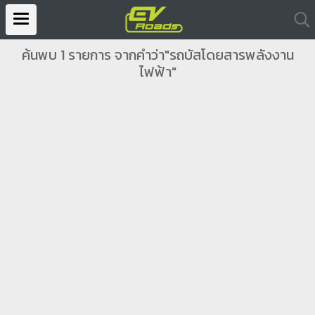
ค้นพบ 1 รายการ จากคำว่า"รถบัสโดยสารพลังงาน
ไฟฟ้า"