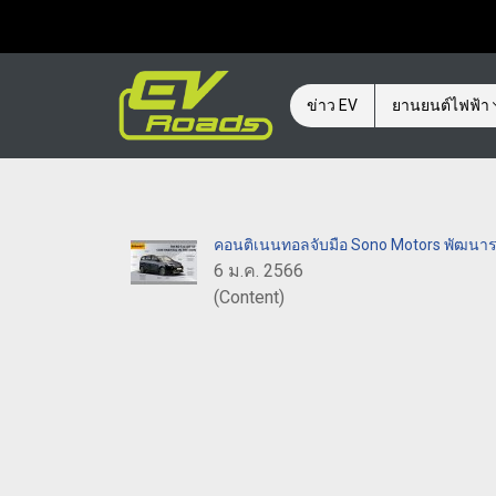
ข่าว EV
ยานยนต์ไฟฟ้า
คอนติเนนทอลจับมือ Sono Motors พัฒนาร
6 ม.ค. 2566
(Content)