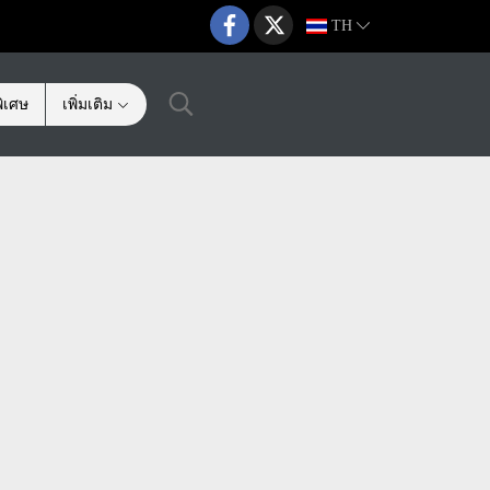
TH
ิเศษ
เพิ่มเติม