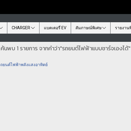
CHARGER
แบตเตอรี่ EV
สัมภาษณ์พิเศษ
รายงานพ
ค้นพบ 1 รายการ จากคำว่า"รถยนต์ไฟฟ้าแบบชาร์จเองได้"
ถยนต์ไฟฟ้าพลังแสงอาทิตย์