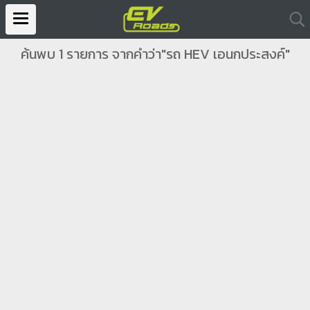
ค้นพบ 1 รายการ จากคำว่า"รถ HEV เอนกประสงค์"