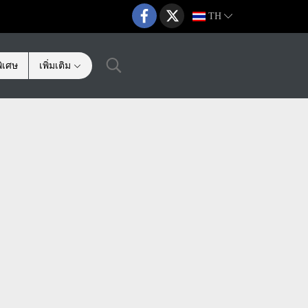
TH
ิเศษ
เพิ่มเติม