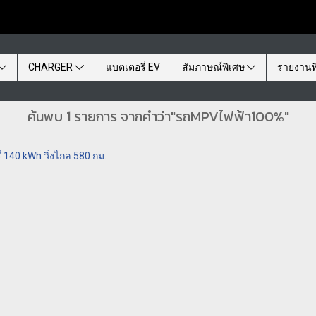
CHARGER
แบตเตอรี่ EV
สัมภาษณ์พิเศษ
รายงานพ
ค้นพบ 1 รายการ จากคำว่า"รถMPVไฟฟ้า100%"
140 kWh วิ่งไกล 580 กม.