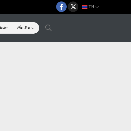
TH
ิเศษ
เพิ่มเติม