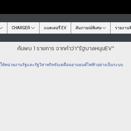
CHARGER
แบตเตอรี่ EV
สัมภาษณ์พิเศษ
รายงานพ
ค้นพบ 1 รายการ จากคำว่า"รัฐบาลหนุนEV"
ให้หน่วยงานรัฐและรัฐวิสาหกิจขับเคลื่อนยานยนต์ไฟฟ้าอย่างเป็นระบบ