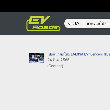
ข่าว EV
ยานยนต์ไฟฟ้า
เปิดแนวคิดใหม่ LAMINA EVfluencers ขับรถยุ
24 มี.ค. 2566
(Content)