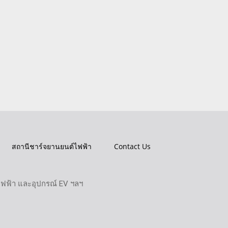
สถานีชาร์จยานยนต์ไฟฟ้า
Contact Us
ไฟฟ้า และอุปกรณ์ EV ฯลฯ