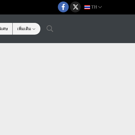
TH
ิเศษ
เพิ่มเติม