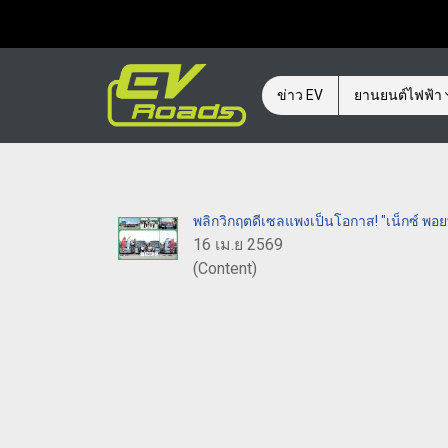
ข่าว EV
ยานยนต์ไฟฟ้า
พลิกวิกฤตดีเซลแพงเป็นโอกาส! "เน็กซ์ พอย
16 เม.ย 2569
(Content)