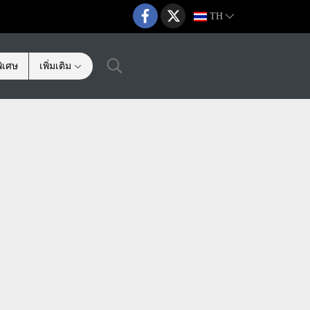
TH
ิเศษ
เพิ่มเติม