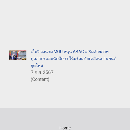
เอ็มจี ลงนาม MOU หนุน ABAC เสริมศักยภาพ
บุคลากรและนักศึกษา ให้พร้อมขับเคลื่อนยานยนต์
ยุคใหม่
7 ก.ย. 2567
(Content)
Home