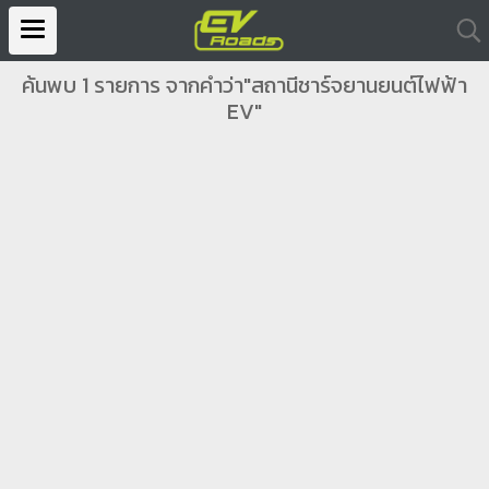
ค้นพบ 1 รายการ จากคำว่า"สถานีชาร์จยานยนต์ไฟฟ้า
EV"