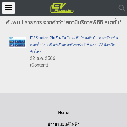
ค้นพบ 1 รายการ จากคำว่า"สถานีบริการพีทีที สเตชั่น"
EV Station PluZ พลัส “ของดี” “ของกิน” แต่ละจังหวัด
ตอกย้ำโปรเจ็คท์เปิดสถานีชาร์จ EV ครบ 77 จังหวัด
ทั่วไทย
22 ส.ค. 2566
(Content)
Home
ข่าวยานยนต์ไฟฟ้า