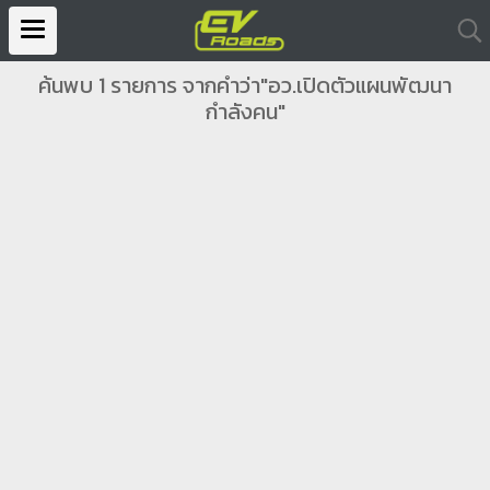
ค้นพบ 1 รายการ จากคำว่า"อว.เปิดตัวแผนพัฒนา
กำลังคน"