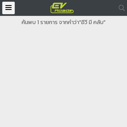
ค้นพบ 1 รายการ จากคำว่า"อีวี มี คลับ"