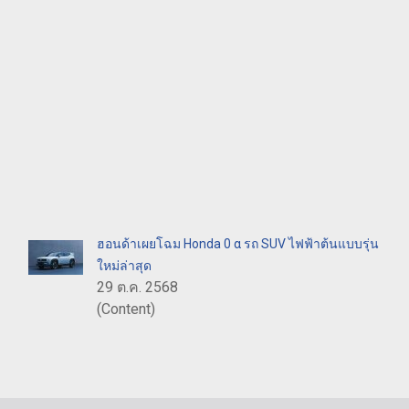
ฮอนด้าเผยโฉม Honda 0 α รถ SUV ไฟฟ้าต้นแบบรุ่น
ใหม่ล่าสุด
29 ต.ค. 2568
(Content)