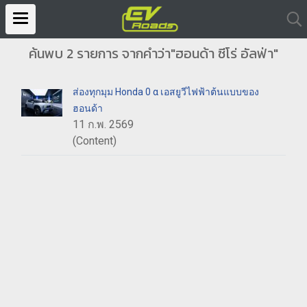
ค้นพบ 2 รายการ จากคำว่า"ฮอนด้า ซีโร่ อัลฟ่า"
ส่องทุกมุม Honda 0 α เอสยูวีไฟฟ้าต้นแบบของ
ฮอนด้า
11 ก.พ. 2569
(Content)