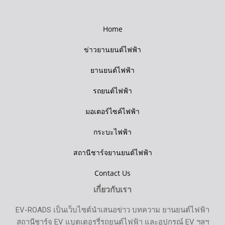
Home
ข่าวยานยนต์ไฟฟ้า
ยานยนต์ไฟฟ้า
รถยนต์ไฟฟ้า
มอเตอร์ไซค์ไฟฟ้า
กระบะไฟฟ้า
สถานีชาร์จยานยนต์ไฟฟ้า
Contact Us
เกี่ยวกับเรา
EV-ROADS เป็นเว็บไซต์นำเสนอข่าว บทความ ยานยนต์ไฟฟ้า
สถานีชาร์จ EV แบตเตอรรี่รถยนต์ไฟฟ้า และอุปกรณ์ EV ฯลฯ