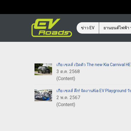
ข่าว EV
ยานยนต์ไฟฟ้า
เกีย เซลส์ เปิดตัว The new Kia Carnival H
3 ต.ค. 2568
(Content)
เกีย เซลส์ คึก! จัดงานKia EV Playground ว
2 พ.ค. 2567
(Content)