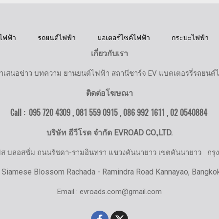
ไฟฟ้า
รถยนต์ไฟฟ้า
มอเตอร์ไซค์ไฟฟ้า
กระบะไฟฟ้า
เกี่ยวกับเรา
ำเสนอข่าว บทความ ยานยนต์ไฟฟ้า สถานีชาร์จ EV แบตเตอรรี่รถยนต์
ติดต่อโฆษณา
Call : 095 720 4309 , 081 559 0915 , 086 992 1611 ,
02 0540884
บริษัท อีวีโรด จำกัด EVROAD CO.,LTD.
มิส บลอสซั่ม ถนนรัชดา-รามอินทรา แขวงคันนายาว เขตคันนายาว
กรุ
 Siamese Blossom Rachada - Ramindra Road Kannayao, Bangko
Email : evroads.com@gmail.com