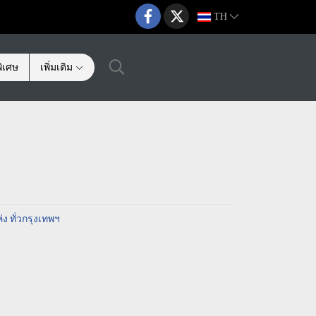
TH
ิเศษ
เพิ่มเติม
ง ทั่วกรุงเทพฯ