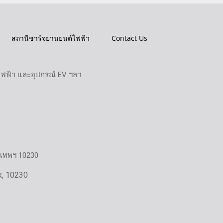
สถานีชาร์จยานยนต์ไฟฟ้า
Contact Us
ไฟฟ้า และอุปกรณ์ EV ฯลฯ
งเทพฯ 10230
k, 10230