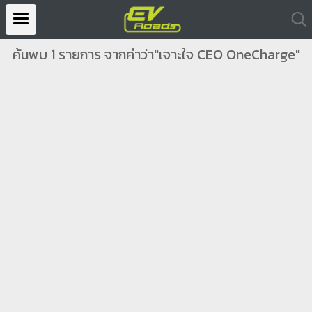
ค้นพบ 1 รายการ จากคำว่า"เจาะใจ CEO OneCharge"