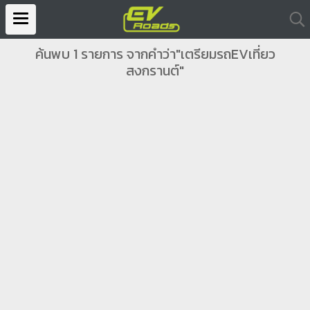
ค้นพบ 1 รายการ จากคำว่า"เตรียมรถEVเที่ยว
สงกรานต์"