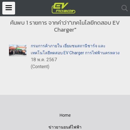
ค้นพบ 1 รายการ จากคำว่า"เทคโนโลยีทดสอบ EV
Charger"
กรมการค้าภายใน เยี่ยมชมสถานีชาร์จ และ
เทคโนโลยีทดสอบ EV Charger การไฟฟ้านครหลวง
18 พ.ค. 2567
(Content)
Home
ข่าวยานยนต์ไฟฟ้า