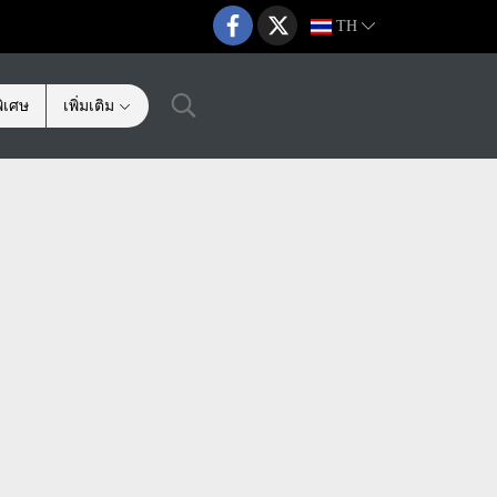
TH
ิเศษ
เพิ่มเติม