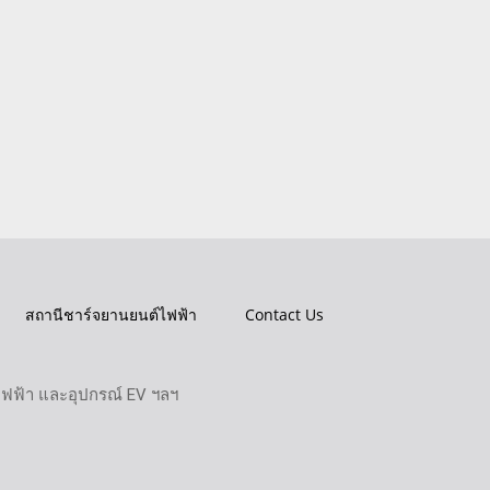
สถานีชาร์จยานยนต์ไฟฟ้า
Contact Us
ไฟฟ้า และอุปกรณ์ EV ฯลฯ