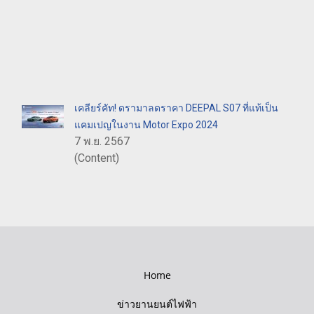
เคลียร์คัท! ดรามาลดราคา DEEPAL S07 ที่แท้เป็น
แคมเปญในงาน Motor Expo 2024
7 พ.ย. 2567
(Content)
Home
ข่าวยานยนต์ไฟฟ้า