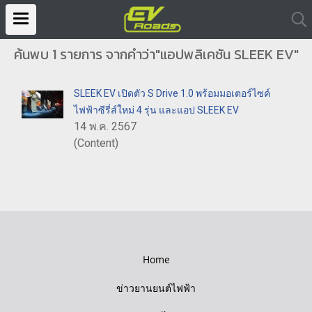
ค้นพบ 1 รายการ จากคำว่า"แอปพลิเคชัน SLEEK EV"
SLEEK EV เปิดตัว S Drive 1.0 พร้อมมอเตอร์ไซค์
ไฟฟ้าซีรี่ส์ใหม่ 4 รุ่น และแอป SLEEK EV
14 พ.ค. 2567
(Content)
Home
ข่าวยานยนต์ไฟฟ้า