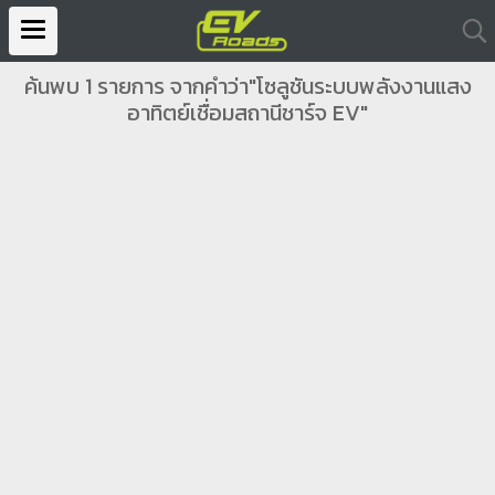
ค้นพบ 1 รายการ จากคำว่า"โซลูชันระบบพลังงานแสง
อาทิตย์เชื่อมสถานีชาร์จ EV"