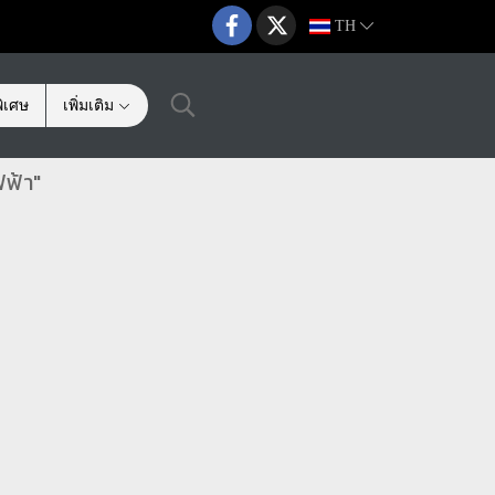
TH
ิเศษ
เพิ่มเติม
ฟฟ้า"