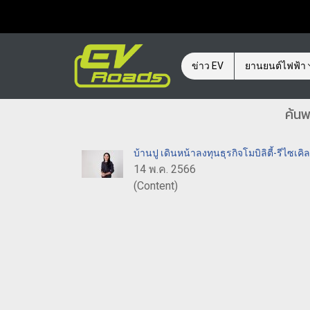
ข่าว EV
ยานยนต์ไฟฟ้า
ค้นพ
บ้านปู เดินหน้าลงทุนธุรกิจโมบิลิตี้-รีไซเค
14 พ.ค. 2566
(Content)