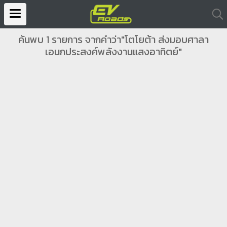
ค้นพบ 1 รายการ จากคำว่า"โตโยต้า ส่งมอบศาลา
เอนกประสงค์พลังงานแสงอาทิตย์"