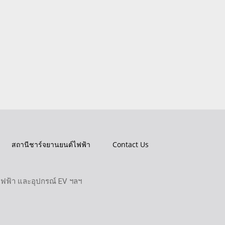
สถานีชาร์จยานยนต์ไฟฟ้า
Contact Us
ไฟฟ้า และอุปกรณ์ EV ฯลฯ