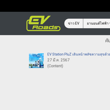
ข่าว EV
ยานยนต์ไฟฟ้า
ค้
EV Station PluZ เดินหน้าพลัซความสุขด้ว
27 มี.ค. 2567
(Content)