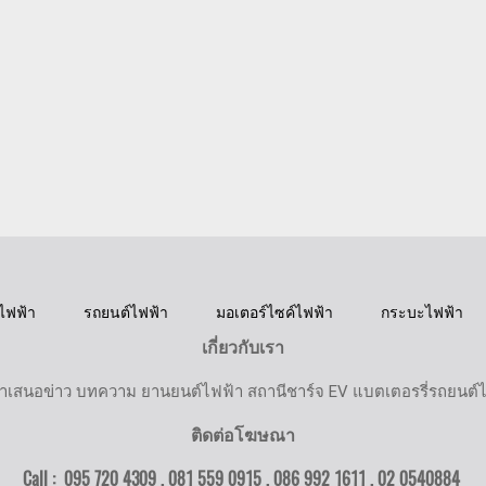
ไฟฟ้า
รถยนต์ไฟฟ้า
มอเตอร์ไซค์ไฟฟ้า
กระบะไฟฟ้า
เกี่ยวกับเรา
ำเสนอข่าว บทความ ยานยนต์ไฟฟ้า สถานีชาร์จ EV แบตเตอรรี่รถยนต์
ติดต่อโฆษณา
Call : 095 720 4309 , 081 559 0915 , 086 992 1611 ,
02 0540884