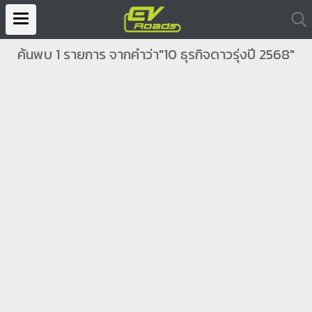
ค้นพบ 1 รายการ จากคำว่า"10 ธุรกิจดาวรุ่งปี 2568"