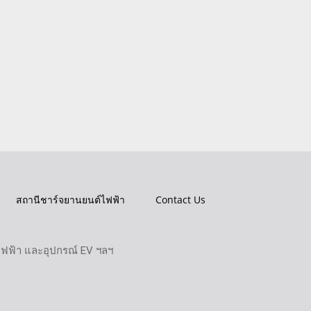
สถานีชาร์จยานยนต์ไฟฟ้า
Contact Us
ไฟฟ้า และอุปกรณ์ EV ฯลฯ