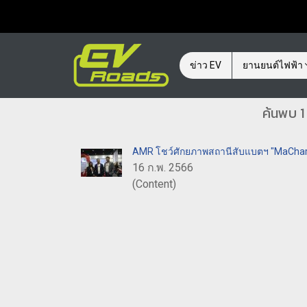
ข่าว EV
ยานยนต์ไฟฟ้า
ค้นพบ 1
AMR โชว์ศักยภาพสถานีสับแบตฯ "MaChar
16 ก.พ. 2566
(Content)