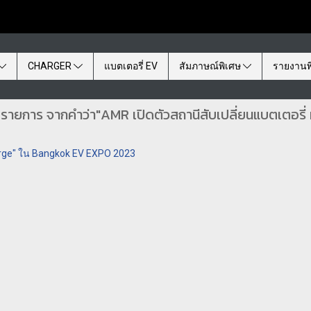
CHARGER
แบตเตอรี่ EV
สัมภาษณ์พิเศษ
รายงานพ
 รายการ จากคำว่า"AMR เปิดตัวสถานีสับเปลี่ยนแบตเตอรี่ 
ge" ใน Bangkok EV EXPO 2023