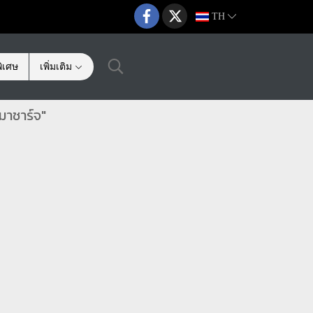
TH
ิเศษ
เพิ่มเติม
มาชาร์จ"